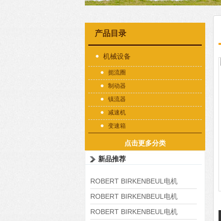
产品目录
机械设备
扼流圈
制动器
镇流器
减速机
变速箱
点击更多分类
新品推荐
ROBERT BIRKENBEUL电机
8APE225M-4-IE3
ROBERT BIRKENBEUL电机
8APE180L-4 IE3
ROBERT BIRKENBEUL电机