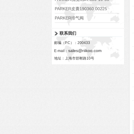
PARKER皮囊190360 00225
PARKER排气阀
VV01311G0QF1026-54507-H
联系我们
邮编（P.C）：200433
sales@riikoo.com
E-mail：
地址：上海市邯郸路10号