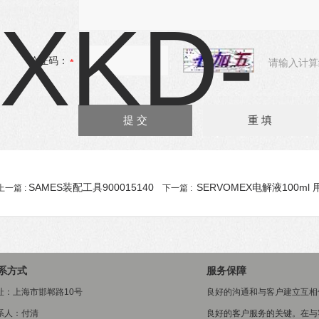
验证码：
请输入计算
SAMES装配工具900015140
SERVOMEX电解液100ml 
上一篇 :
下一篇 :
系方式
服务保障
址：上海市邯郸路10号
良好的沟通和与客户建立互相
系人：付清
良好的客户服务的关键。在与