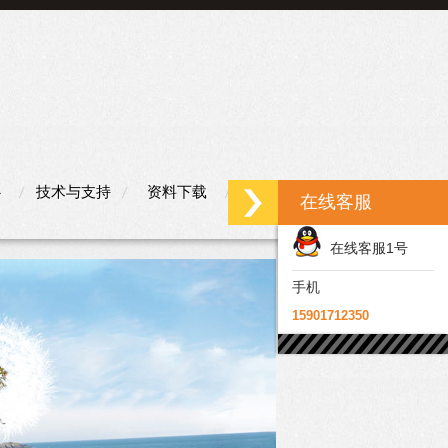
心
技术与支持
资料下载
联系我们
在线客服
在线客服1号
手机
15901712350