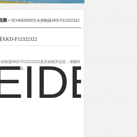
流圈
> SCHNEIDER主令控制器XKD-F12322322
KD-F12322322
令控制器XKD-F12322322及其他相关信息，请随时
力解决您的问题。