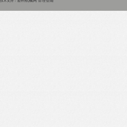
塑料机械网
管理登陆
技术支持：