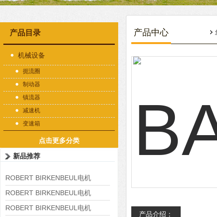
产品中心
产品目录
机械设备
扼流圈
制动器
镇流器
减速机
变速箱
点击更多分类
新品推荐
ROBERT BIRKENBEUL电机
8APE225M-4-IE3
ROBERT BIRKENBEUL电机
8APE180L-4 IE3
ROBERT BIRKENBEUL电机
产品介绍：