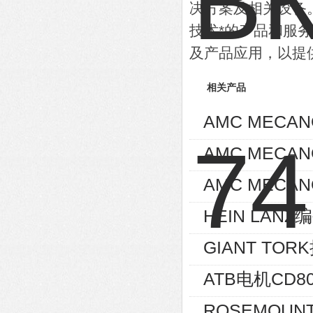
决方案及相关设备
技术*的产品和服
及产品应用，以提
相关产品
AMC MECA
AMC MECA
AMC MECAN
HEIN LANZ编
GIANT TOR
ATB电机CD80
ROSEMOUNT