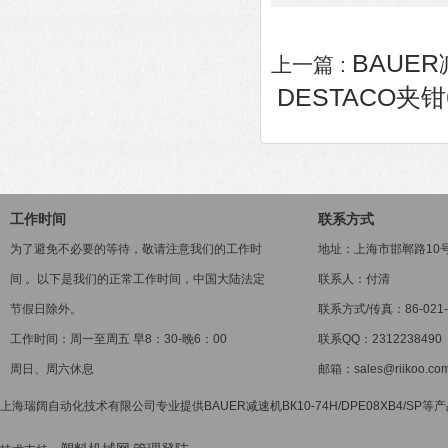
BAUER
上一篇 :
DESTACO夹钳
工作时间
联系方式
为了避免不必要的等待，敬请注意我们的工作时
地址：上海市邯郸路10
间 。以下是我们的正常工作时间，中国大陆法定
联系人：付清
节假日除外。
联系方式/传真：86-021-5
工作时间：周一至周五 早8：30-晚6：00
联系QQ：2312238490
周日、周六休息
邮箱：sales@riikoo.co
上海瑞阔自动化技术有限公司专业提供BAUER减速机ВК10-74Н/DPE08XB4/SP