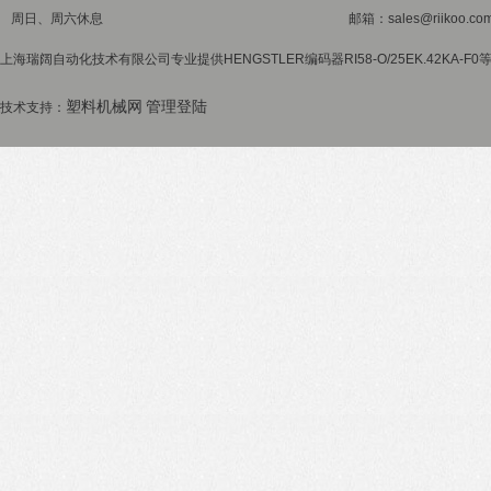
周日、周六休息
邮箱：sales@riikoo.co
上海瑞阔自动化技术有限公司专业提供HENGSTLER编码器RI58-O/25EK.42KA-
塑料机械网
管理登陆
技术支持：