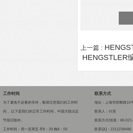
HENGS
上一篇 :
HENGSTLER编
工作时间
联系方式
为了避免不必要的等待，敬请注意我们的工作时
地址：上海市邯郸路10
间 。以下是我们的正常工作时间，中国大陆法定
联系人：付清
节假日除外。
联系方式/传真：86-021-5
工作时间：周一至周五 早8：30-晚6：00
联系QQ：2312238490