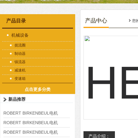
产品中心
产品目录
您
机械设备
扼流圈
制动器
镇流器
减速机
变速箱
点击更多分类
新品推荐
ROBERT BIRKENBEUL电机
8APE225M-4-IE3
ROBERT BIRKENBEUL电机
8APE180L-4 IE3
ROBERT BIRKENBEUL电机
产品介绍：