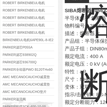
8APE160M-6 IE3
ROBERT BIRKENBEUL电机
SIBA熔断器205632
8APE160L-4-IE3
ROBERT BIRKENBEUL电机
半导体保护 熔断器片 -
8APE112M-6K-IE3
ROBERT BIRKENBEUL电机
8APE100L-2 IE3
物料编号：2056322
ROBERT BIRKENBEUL电机
8APE90S-4 IE3
ROBERT BIRKENBEUL电机
描述：熔断器片
8APE80M-2K-IE3
BIRKENBEUL电机6APE90L-8-IE2
产品组：半导体保
PARKER滤芯P055A
产品子组：DIN80m
PARKER滤芯938902Q
额定电流：400 A
PARKER滤芯936700Q
额定电压：0 kV (A
PARKER冷却器PWO B120THx60
特性：aR
AMC MECANOCAUCHO减震垫
尺寸：NH000
138552
AMC MECANOCAUCHO减震垫
变体：双联
138551
AMC MECANOCAUCHO垫片
指示/击发销：BS-
608074
PARKER溢流阀
额定分断能力：120
RE06M35W2N1KWXG087
PARKER线缆SCK-400-10-55