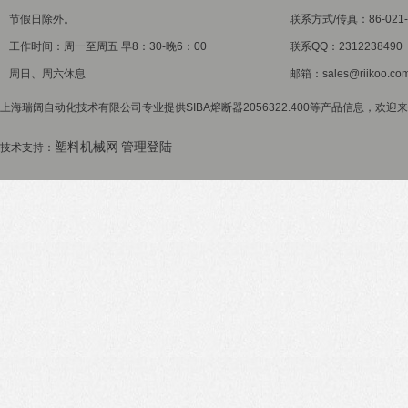
节假日除外。
联系方式/传真：86-021-5
工作时间：周一至周五 早8：30-晚6：00
联系QQ：2312238490
周日、周六休息
邮箱：sales@riikoo.co
上海瑞阔自动化技术有限公司专业提供SIBA熔断器2056322.400等产品信息，欢迎来
塑料机械网
管理登陆
技术支持：