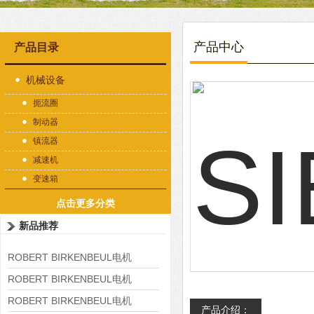
产品中心
产品目录
机械设备
扼流圈
制动器
镇流器
减速机
变速箱
点击更多分类
新品推荐
ROBERT BIRKENBEUL电机
8APE225M-4-IE3
ROBERT BIRKENBEUL电机
8APE180L-4 IE3
ROBERT BIRKENBEUL电机
产品介绍：