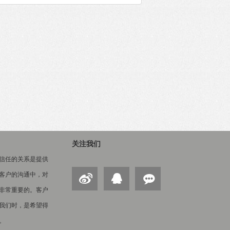
关注我们
信任的关系是提供
客户的沟通中，对
非常重要的。客户
我们时，是希望得
。