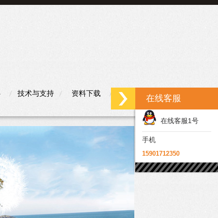
心
技术与支持
资料下载
联系我们
在线客服
在线客服1号
手机
15901712350