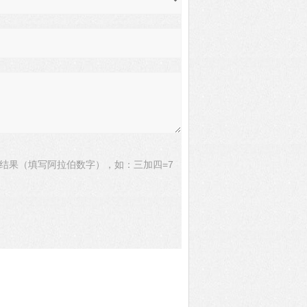
结果（填写阿拉伯数字），如：三加四=7