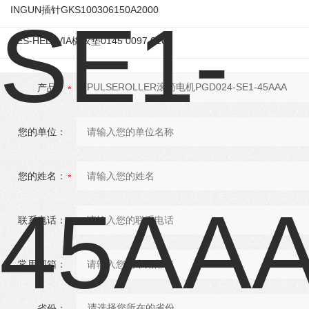
INGUN插针GKS100306150A2000
SES-HELAVIA橡胶垫0145 0097 010
产品：
您的单位：
您的姓名：
联系电话：
常用邮箱：
省份：