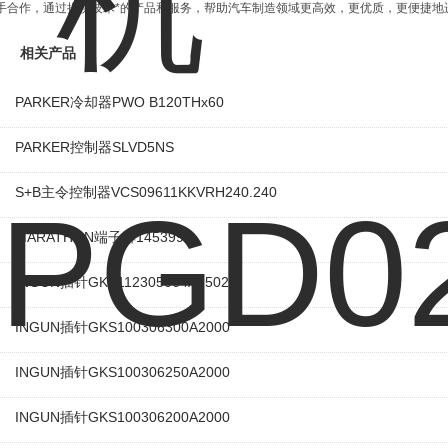
手合作，通过提供技术*的产品和服务，帮助汽车制造领域更高效，更优质，更便捷地
相关产品
PARKER冷却器PWO B120THx60
PARKER控制器SLVD5NS
S+B主令控制器VCS09611KKVRH240.240
MARATHON端子排1453992
INGUN插针GKS112305064A1502M
INGUN插针GKS100306300A2000
INGUN插针GKS100306250A2000
INGUN插针GKS100306200A2000