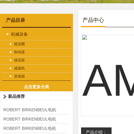
产品中心
产品目录
机械设备
扼流圈
制动器
镇流器
减速机
变速箱
点击更多分类
新品推荐
ROBERT BIRKENBEUL电机
8APE225M-4-IE3
ROBERT BIRKENBEUL电机
8APE180L-4 IE3
ROBERT BIRKENBEUL电机
产品介绍：