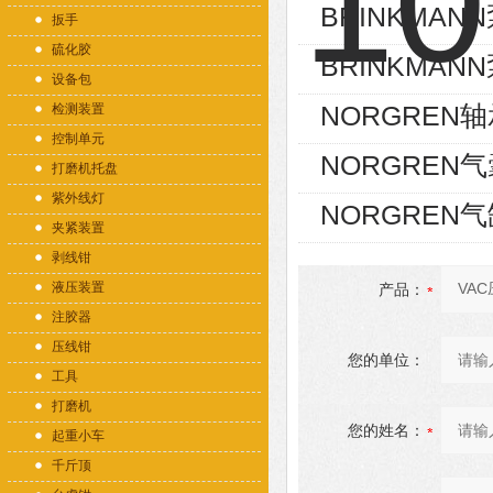
BRINKMANN泵
扳手
硫化胶
BRINKMANN泵
设备包
NORGREN轴承
检测装置
控制单元
NORGREN气囊
打磨机托盘
紫外线灯
NORGREN气缸
夹紧装置
剥线钳
液压装置
产品：
注胶器
压线钳
您的单位：
工具
打磨机
您的姓名：
起重小车
千斤顶