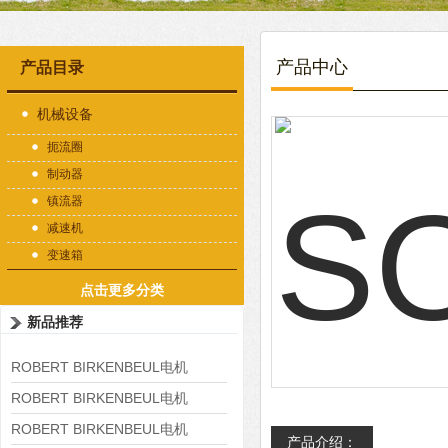
产品中心
产品目录
机械设备
扼流圈
制动器
镇流器
减速机
变速箱
点击更多分类
新品推荐
ROBERT BIRKENBEUL电机
8APE225M-4-IE3
ROBERT BIRKENBEUL电机
8APE180L-4 IE3
ROBERT BIRKENBEUL电机
产品介绍：