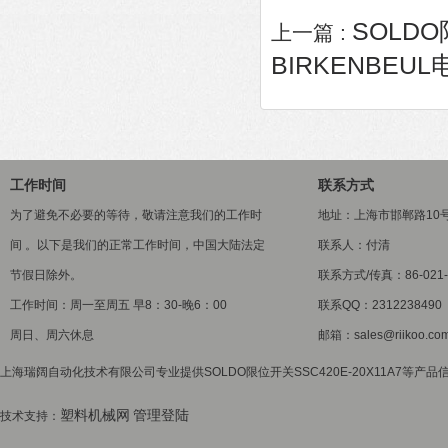
SOLDO
上一篇 :
BIRKENBEUL电
工作时间
联系方式
为了避免不必要的等待，敬请注意我们的工作时
地址：上海市邯郸路10
间 。以下是我们的正常工作时间，中国大陆法定
联系人：付清
节假日除外。
联系方式/传真：86-021-5
工作时间：周一至周五 早8：30-晚6：00
联系QQ：2312238490
周日、周六休息
邮箱：sales@riikoo.co
上海瑞阔自动化技术有限公司专业提供SOLDO限位开关SSC420E-20X11A7等产品
塑料机械网
管理登陆
技术支持：