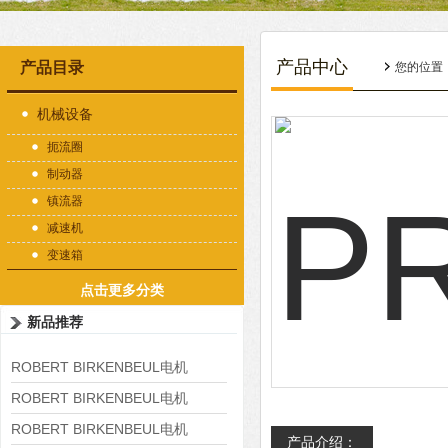
产品中心
产品目录
您的位置
机械设备
扼流圈
制动器
镇流器
减速机
变速箱
点击更多分类
新品推荐
ROBERT BIRKENBEUL电机
8APE225M-4-IE3
ROBERT BIRKENBEUL电机
8APE180L-4 IE3
ROBERT BIRKENBEUL电机
产品介绍：