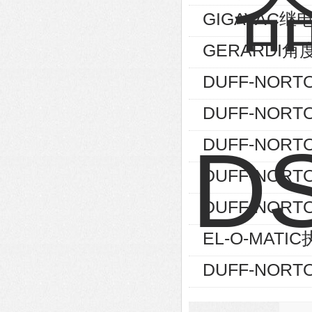
GIGAVAC继
GERARDI角度
DUFF-NORT
DUFF-NORT
DUFF-NORT
DUFF-NORTO
DUFF-NORTO
EL-O-MATIC
DUFF-NORT