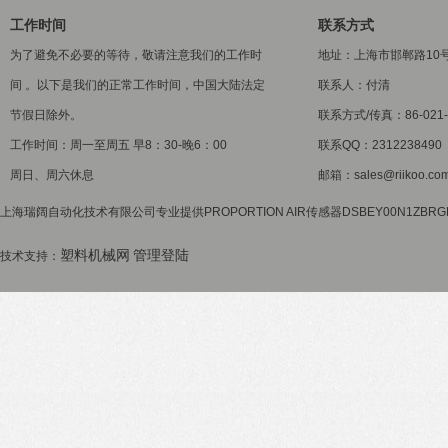
工作时间
联系方式
为了避免不必要的等待，敬请注意我们的工作时
地址：上海市邯郸路10
间 。以下是我们的正常工作时间，中国大陆法定
联系人：付清
节假日除外。
联系方式/传真：86-021-5
工作时间：周一至周五 早8：30-晚6：00
联系QQ：2312238490
周日、周六休息
邮箱：sales@riikoo.co
上海瑞阔自动化技术有限公司专业提供PROPORTION AIR传感器DSBEY00N1ZB
塑料机械网
管理登陆
技术支持：