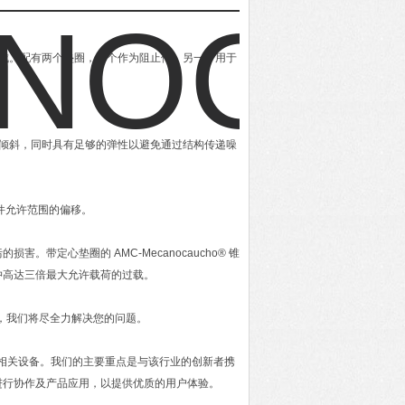
属件组成。配有两个垫圈，一个作为阻止件，另一个用于
挂元件倾斜，同时具有足够的弹性以避免通过结构传递噪
形件允许范围的偏移。
带定心垫圈的 AMC-Mecanocaucho® 锥
冲高达三倍最大允许载荷的过载。
化，我们将尽全力解决您的问题。
及相关设备。我们的主要重点是与该行业的创新者携
进行协作及产品应用，以提供优质的用户体验。