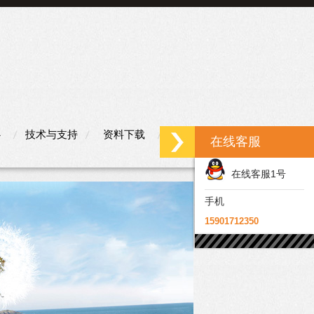
心
技术与支持
资料下载
联系我们
在线客服
在线客服1号
手机
15901712350