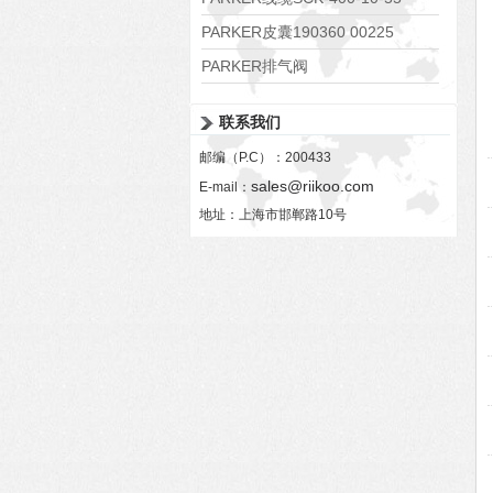
PARKER皮囊190360 00225
PARKER排气阀
VV01311G0QF1026-54507-H
联系我们
邮编（P.C）：200433
sales@riikoo.com
E-mail：
地址：上海市邯郸路10号