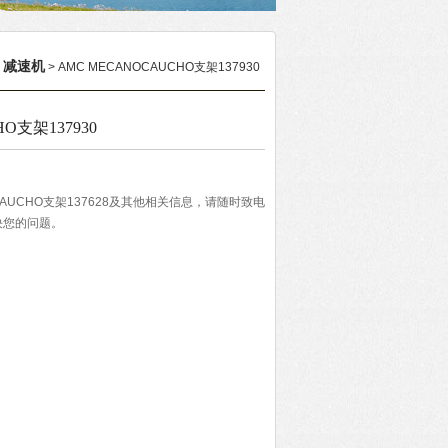
减速机
>
> AMC MECANOCAUCHO支架137930
O支架137930
CAUCHO支架137628及其他相关信息，请随时致电
决您的问题。