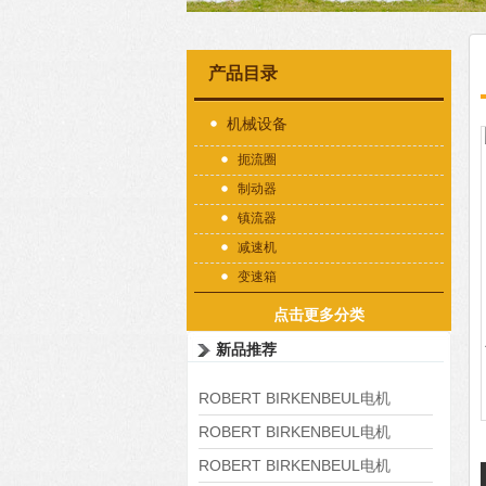
产品目录
机械设备
扼流圈
制动器
镇流器
减速机
变速箱
点击更多分类
新品推荐
ROBERT BIRKENBEUL电机
8APE225M-4-IE3
ROBERT BIRKENBEUL电机
8APE180L-4 IE3
ROBERT BIRKENBEUL电机