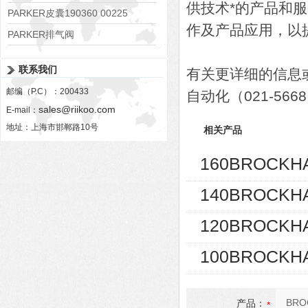
供技术*的产品和
PARKER皮囊190360 00225
作及产品应用，以
PARKER排气阀
VV01311G0QF1026-54507-H
联系我们
有关更详细的信息或
邮编（P.C）：200433
自动化（021-56
sales@riikoo.com
E-mail：
地址：上海市邯郸路10号
相关产品
160BROCKH
140BROCKH
120BROCKH
100BROCKH
产品：