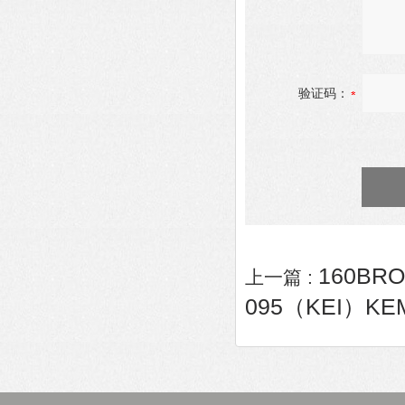
验证码：
160BR
上一篇 :
095（KEI）K