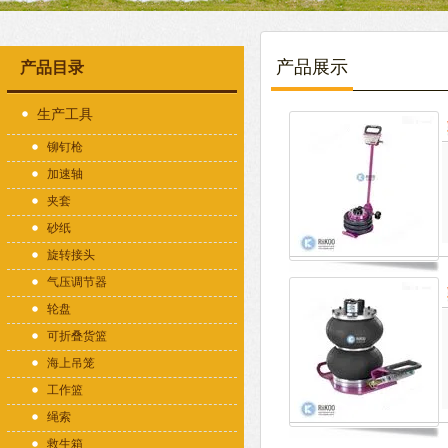
产品展示
产品目录
生产工具
铆钉枪
加速轴
夹套
砂纸
旋转接头
气压调节器
轮盘
可折叠货篮
海上吊笼
工作篮
绳索
救生箱