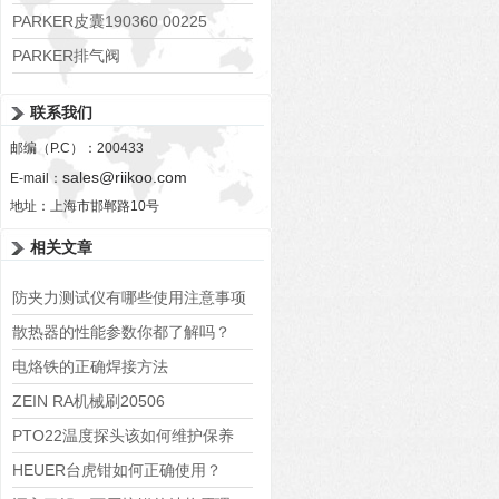
PARKER皮囊190360 00225
PARKER排气阀
VV01311G0QF1026-54507-H
联系我们
邮编（P.C）：200433
sales@riikoo.com
E-mail：
地址：上海市邯郸路10号
相关文章
防夹力测试仪有哪些使用注意事项
散热器的性能参数你都了解吗？
电烙铁的正确焊接方法
ZEIN RA机械刷20506
PTO22温度探头该如何维护保养
HEUER台虎钳如何正确使用？