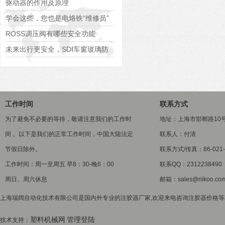
驱动器的作用及原理
学会这些，您也是电烙铁“维修员”
ROSS调压阀有哪些安全功能
未来出行更安全，SDI车窗玻璃防
夹力如何增强车辆智能化？
工作时间
联系方式
为了避免不必要的等待，敬请注意我们的工作时
地址：上海市邯郸路10
间 。以下是我们的正常工作时间，中国大陆法定
联系人：付清
节假日除外。
联系方式/传真：86-021-5
工作时间：周一至周五 早8：30-晚6：00
联系QQ：2312238490
周日、周六休息
邮箱：sales@riikoo.co
上海瑞阔自动化技术有限公司是国内外专业的注胶器厂家,欢迎来电咨询注胶器价格等相关
塑料机械网
管理登陆
技术支持：