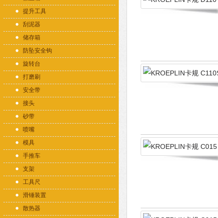
提升工具
刮泥器
储存箱
防坠安全钩
旋转台
打磨刷
安全带
接头
砂带
喷嘴
模具
手推车
支架
工具尺
滑锤装置
散热器