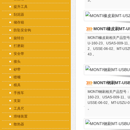
3。
提升工具
刮泥器
储存箱
MONTI橡皮刷MT-US
防坠安全钩
MONTI橡皮刷相关产品型号：US
旋转台
U-160-23、USAS-009-11
打磨刷
2、USSE-06-02、MT-USZU
安全带
43 。
接头
砂带
喷嘴
MONTI钢刷MT-USB
模具
MONTI钢刷相关产品型号：USS
手推车
160-23、USAS-009-11、U
支架
USSE-06-02、MT-USZU-0
。
工具尺
滑锤装置
散热器