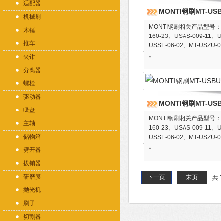
适配器
MONTI钢刷MT-USB
机械刷
MONTI钢刷相关产品型号：USS
木锤
160-23、USAS-009-11、U
推车
USSE-06-02、MT-USZU-0
。
夹钳
分离器
螺栓
驱动器
MONTI钢刷MT-USB
吸盘
MONTI钢刷相关产品型号：USS
主轴
160-23、USAS-009-11、U
储物箱
USSE-06-02、MT-USZU-0
。
劈开器
拔销器
研磨膜
下一页
末页
共 
抛光机
刷子
切割器