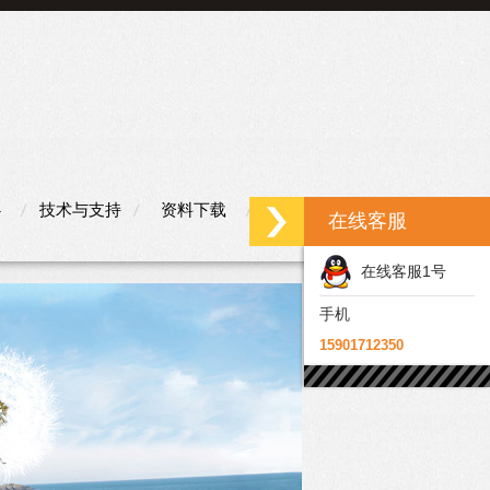
心
技术与支持
资料下载
联系我们
在线客服
在线客服1号
手机
15901712350