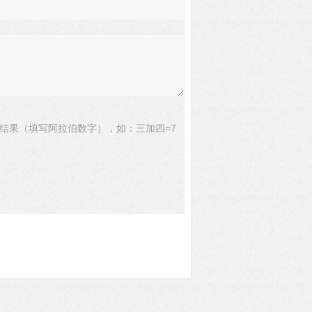
结果（填写阿拉伯数字），如：三加四=7