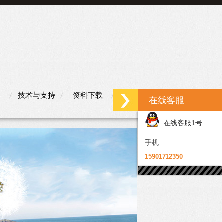
心
技术与支持
资料下载
联系我们
在线客服
在线客服1号
手机
15901712350