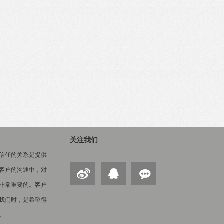
关注我们
信任的关系是提供
客户的沟通中，对
非常重要的。客户
我们时，是希望得
。