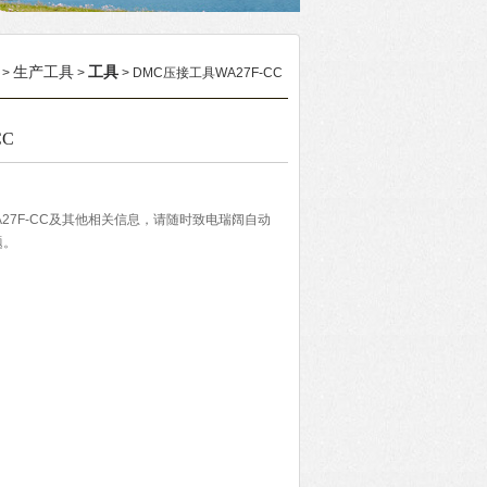
生产工具
工具
>
>
> DMC压接工具WA27F-CC
CC
27F-CC及其他相关信息，请随时致电瑞阔自动
题。