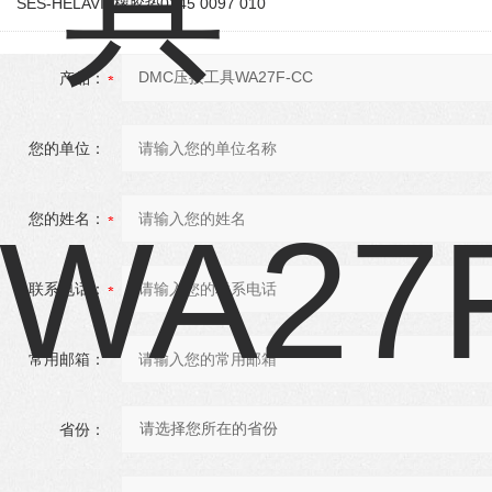
SES-HELAVIA橡胶垫0145 0097 010
产品：
您的单位：
您的姓名：
联系电话：
常用邮箱：
省份：