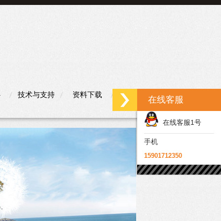
心
技术与支持
资料下载
联系我们
在线客服
在线客服1号
手机
15901712350