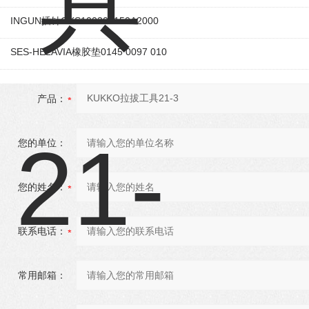
INGUN插针GKS100306150A2000
SES-HELAVIA橡胶垫0145 0097 010
产品：
您的单位：
您的姓名：
联系电话：
常用邮箱：