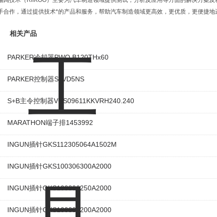
瑞阔技术（RiiKOO）主要为汽车制造领域提供测试，分析及应用等方面的解决方案
手合作，通过提供技术*的产品和服务，帮助汽车制造领域更高效，更优质，更便捷地
相关产品
PARKER冷却器PWO B120THx60
PARKER控制器SLVD5NS
S+B主令控制器VCS09611KKVRH240.240
MARATHON端子排1453992
INGUN插针GKS112305064A1502M
INGUN插针GKS100306300A2000
INGUN插针GKS100306250A2000
INGUN插针GKS100306200A2000