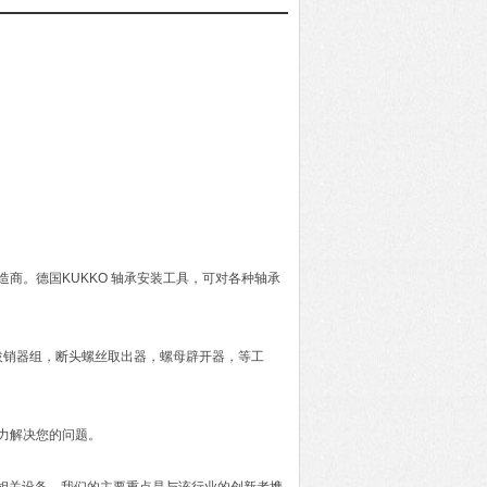
造商。德国KUKKO 轴承安装工具，可对各种轴承
拔销器组，断头螺丝取出器，螺母辟开器，等工
全力解决您的问题。