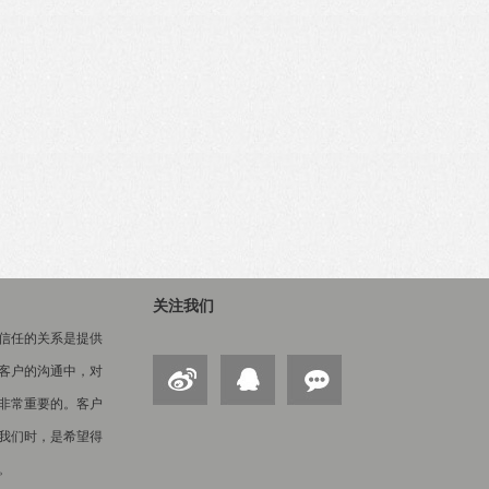
关注我们
信任的关系是提供
客户的沟通中，对
非常重要的。客户
我们时，是希望得
。