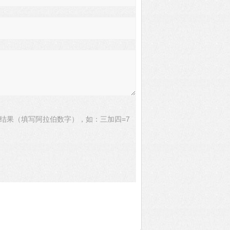
结果（填写阿拉伯数字），如：三加四=7