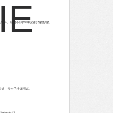
瓷材料、玻璃等部件和机器的表面缺陷。
。
快速、安全的泄漏测试。