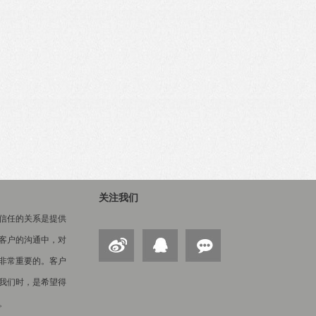
关注我们
信任的关系是提供
客户的沟通中，对
非常重要的。客户
我们时，是希望得
。