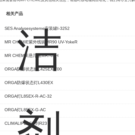
如果需要咨询MR CHEMIE及其他相关信息，请随时致电瑞阔自动化，我们将尽全力
相关产品
SES Analysesysteme安装罐I-3252
MR CHEMIE紫外线轭MR90 UV-YokeR
MR CHEMIE悬浮液MR76SH
ORGA防爆状态灯L425EX-700
ORGA防爆状态灯L430EX
ORGA灯L85EX-R-AC-32
ORGA灯L85EX-G-AC
CLIMALIFE制冷剂R23