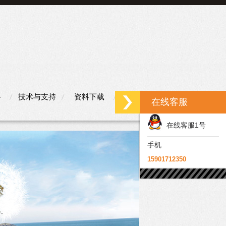
心
技术与支持
资料下载
联系我们
在线客服
在线客服1号
手机
15901712350