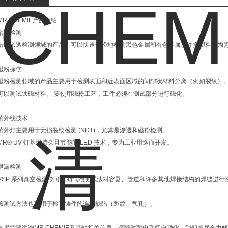
MR CHEMIE产品介绍
渗透检测
借助渗透检测领域的产品，可以快速轻松地检测黑色金属和有色金属、许多塑料、陶
磁粉探伤
磁粉检测领域的产品主要用于检测表面和近表面区域的间隙状材料分离（例如裂纹）
可以测试铁磁材料。 要使用磁粉工艺，工件必须在测试部分进行磁化。
紫外线技术
紫外灯主要用于无损裂纹检测 (NDT)，尤其是渗透和磁粉检测。
MR® UV 灯基于持久且节能的 LED 技术，专为工业用途而开发。
泄漏检测
VSP 系列真空检漏仪可借助气泡测试法对容器、管道和许多其他焊接结构的焊缝进行
该测试方法也可用于检查铸件的连续缺陷（裂纹、气孔）。