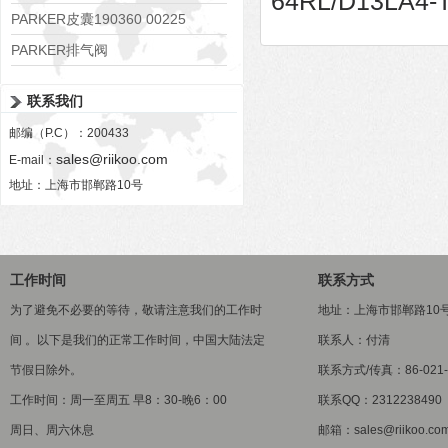
64RL/D13LA4-
PARKER皮囊190360 00225
PARKER排气阀
VV01311G0QF1026-54507-H
联系我们
邮编（P.C）：200433
sales@riikoo.com
E-mail：
地址：上海市邯郸路10号
工作时间
联系方式
为了避免不必要的等待，敬请注意我们的工作时
地址：上海市邯郸路10
间 。以下是我们的正常工作时间，中国大陆法定
联系人：付清
节假日除外。
联系方式/传真：86-021-5
工作时间：周一至周五 早8：30-晚6：00
联系QQ：2312238490
周日、周六休息
邮箱：sales@riikoo.co