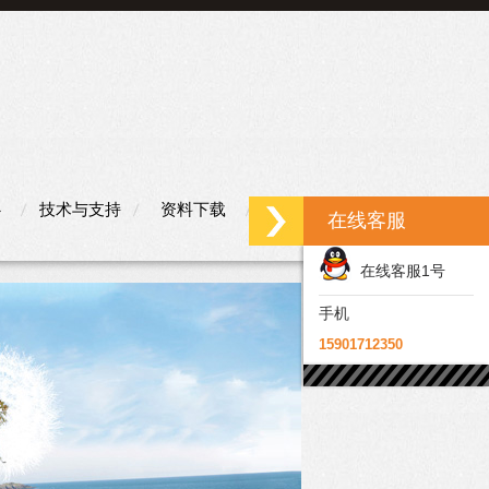
心
技术与支持
资料下载
联系我们
在线客服
在线客服1号
手机
15901712350