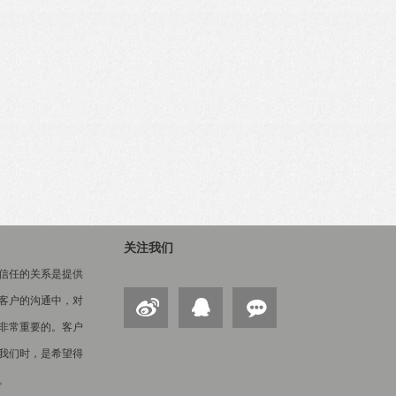
关注我们
信任的关系是提供
客户的沟通中，对
非常重要的。客户
我们时，是希望得
。