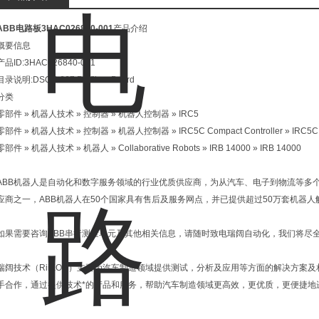
ABB电路板3HAC026840-001
产品介绍
概要信息
产品ID:3HAC026840-001
目录说明:DSQC 667 Profibus Board
分类
零部件 » 机器人技术 » 控制器 » 机器人控制器 » IRC5
零部件 » 机器人技术 » 控制器 » 机器人控制器 » IRC5C Compact Controller » IRC5C Co
零部件 » 机器人技术 » 机器人 » Collaborative Robots » IRB 14000 » IRB 14000
ABB机器人是自动化和数字服务领域的行业优质供应商，为从汽车、电子到物流等多
应商之一，ABB机器人在50个国家具有售后及服务网点，并已提供超过50万套机器人
如果需要咨询ABB串行测量单元及其他相关信息，请随时致电瑞阔自动化，我们将尽
瑞阔技术（RiiKOO）主要为汽车制造领域提供测试，分析及应用等方面的解决方案
手合作，通过提供技术*的产品和服务，帮助汽车制造领域更高效，更优质，更便捷地