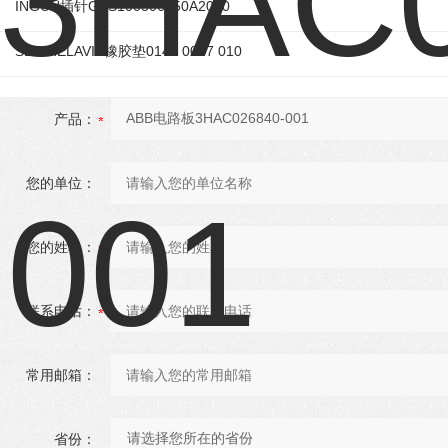
INGUN插针GKS100306150A2000
SES-HELAVIA橡胶垫0145 0097 010
产品：
您的单位：
您的姓名：
联系电话：
常用邮箱：
省份：