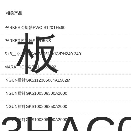
相关产品
PARKER冷却器PWO B120THx60
PARKER控制器SLVD5NS
S+B主令控制器VCS09611KKVRH240.240
MARATHON端子排1453992
INGUN插针GKS112305064A1502M
INGUN插针GKS100306300A2000
INGUN插针GKS100306250A2000
INGUN插针GKS100306200A2000