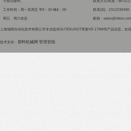
节假日除外。
联系方式/传真：86-021-5
工作时间：周一至周五 早8：30-晚6：00
联系QQ：2312238490
周日、周六休息
邮箱：sales@riikoo.co
上海瑞阔自动化技术有限公司专业提供GUTEKUNST弹簧VD-179M等产品信息，欢迎
塑料机械网
管理登陆
技术支持：