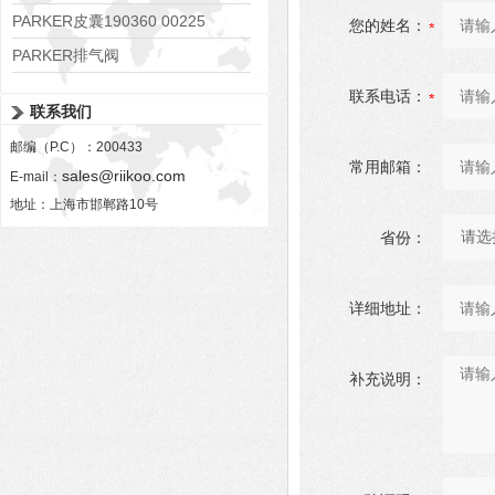
PARKER皮囊190360 00225
您的姓名：
PARKER排气阀
VV01311G0QF1026-54507-H
联系电话：
联系我们
邮编（P.C）：200433
常用邮箱：
sales@riikoo.com
E-mail：
地址：上海市邯郸路10号
省份：
详细地址：
补充说明：