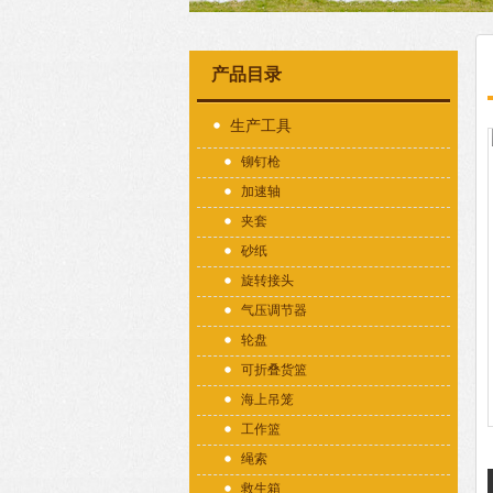
产品目录
生产工具
铆钉枪
加速轴
夹套
砂纸
旋转接头
气压调节器
轮盘
可折叠货篮
海上吊笼
工作篮
绳索
救生箱