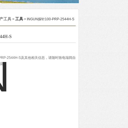
产工具
工具
>
> INGUN探针100-PRP-2544H-S
44H-S
-PRP-2544H-S及其他相关信息，请随时致电瑞阔自
问题。