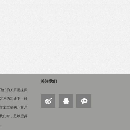
关注我们
信任的关系是提供
客户的沟通中，对
非常重要的。客户
我们时，是希望得
。