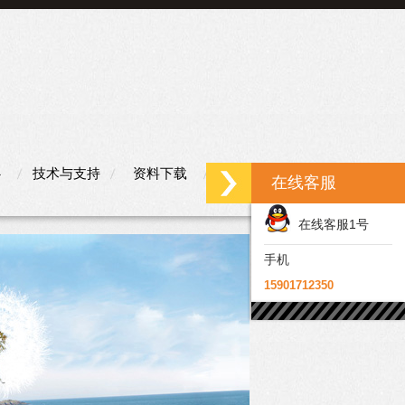
心
技术与支持
资料下载
联系我们
在线客服
在线客服1号
手机
15901712350