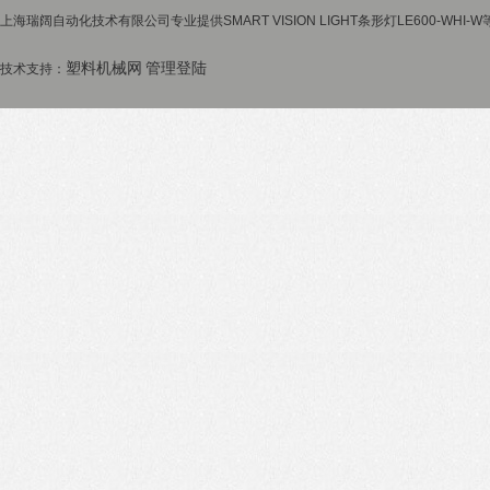
上海瑞阔自动化技术有限公司专业提供SMART VISION LIGHT条形灯LE600-WHI
塑料机械网
管理登陆
技术支持：