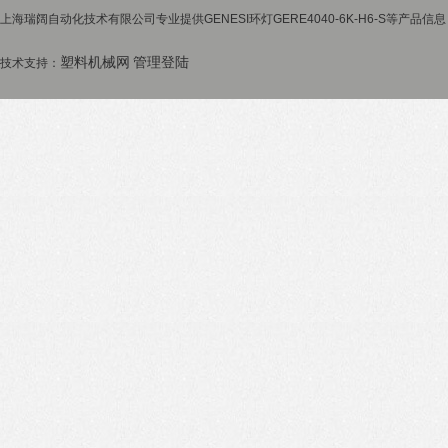
上海瑞阔自动化技术有限公司专业提供GENESI环灯GERE4040-6K-H6-S等产品信
塑料机械网
管理登陆
技术支持：