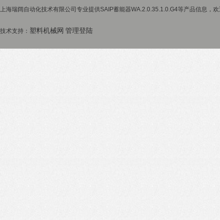
上海瑞阔自动化技术有限公司专业提供SAIP蓄能器WA.2.0.35.1.0.G4等产品信息，
塑料机械网
管理登陆
技术支持：