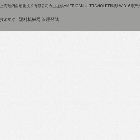
上海瑞阔自动化技术有限公司专业提供AMERICAN ULTRAVIOLET风机LW-316等
塑料机械网
管理登陆
技术支持：