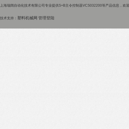
上海瑞阔自动化技术有限公司专业提供S+B主令控制器VCS032200等产品信息，欢迎
塑料机械网
管理登陆
技术支持：