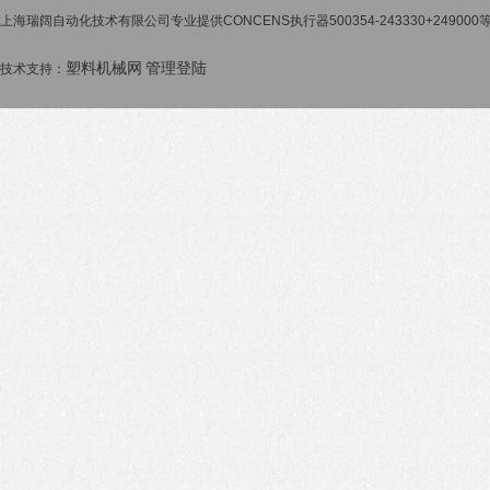
上海瑞阔自动化技术有限公司专业提供CONCENS执行器500354-243330+2490
塑料机械网
管理登陆
技术支持：