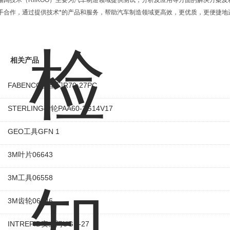
瑞阔技术（RiiKOO）主要为汽车制造领域提供测试，分析及应用等方面的解决方案
手合作，通过提供技术*的产品和服务，帮助汽车制造领域更高效，更优质，更便捷地
相关产品
FABENCO安全门R70-27PC
STERLING砂轮PAA60-2G14V17
GEO工具GFN 1
3M叶片06643
3M工具06558
3M齿轮06646
INTREPID安全门UGD-27