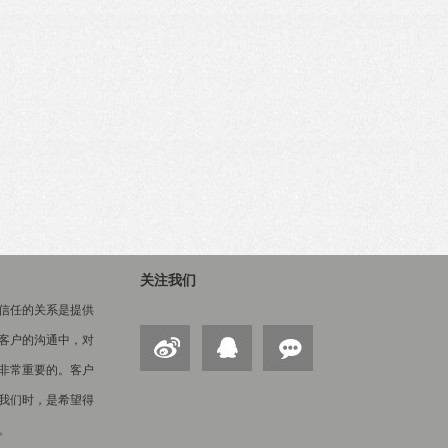
关注我们
信任的关系是提供
客户的沟通中，对
非常重要的。客户
我们时，是希望得
。