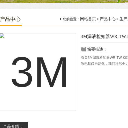
产品中心
网站首页
产品中心
生产
您的位置：
>
>
3M漏液检知器WR-TW-K
简要描述：
有关3M漏液检知器WR-TW-
致电瑞阔自动化，我们将尽全
产品介绍：