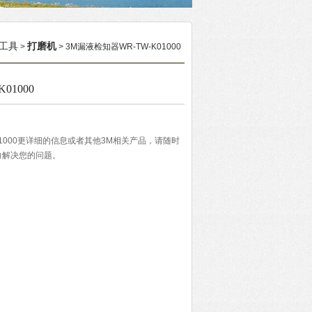
工具
打磨机
>
> 3M漏液检知器WR-TW-K01000
01000
K01000更详细的信息或者其他3M相关产品，请随时
力解决您的问题。