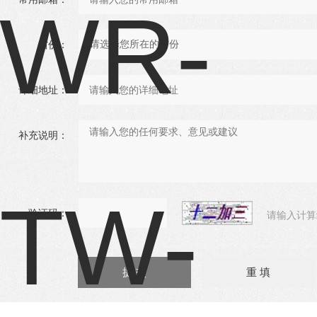
省份：
详细地址：
补充说明：
验证码：
请输入计算