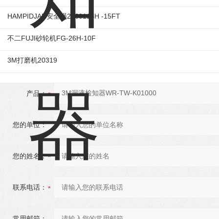
HAMPIDJAN安全绳2860118H -15FT
不二FUJI砂轮机FG-26H-10F
3M打磨机20319
产品：
您的单位：
您的姓名：
联系电话：
常用邮箱：