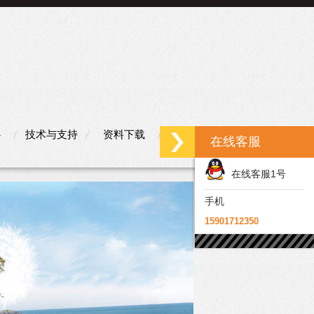
心
技术与支持
资料下载
联系我们
在线客服
在线客服1号
手机
15901712350