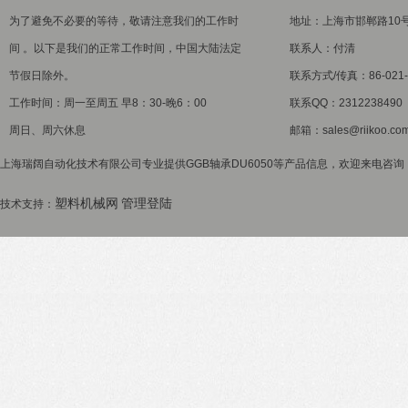
为了避免不必要的等待，敬请注意我们的工作时
地址：上海市邯郸路10
间 。以下是我们的正常工作时间，中国大陆法定
联系人：付清
节假日除外。
联系方式/传真：86-021-5
工作时间：周一至周五 早8：30-晚6：00
联系QQ：2312238490
周日、周六休息
邮箱：sales@riikoo.co
上海瑞阔自动化技术有限公司专业提供GGB轴承DU6050等产品信息，欢迎来电咨询！ 
塑料机械网
管理登陆
技术支持：