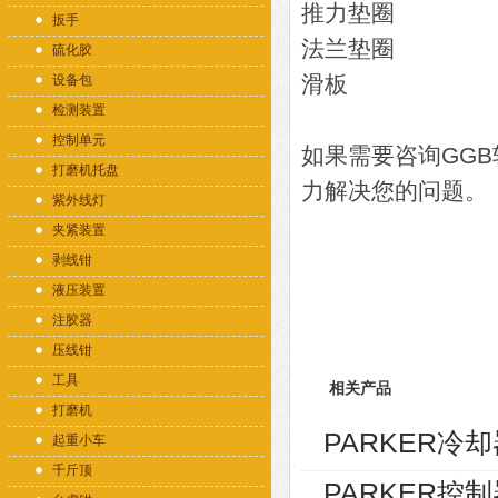
推力垫圈
扳手
法兰垫圈
硫化胶
滑板
设备包
检测装置
控制单元
如果需要咨询GG
打磨机托盘
力解决您的问题。
紫外线灯
夹紧装置
剥线钳
液压装置
注胶器
压线钳
工具
相关产品
打磨机
PARKER冷却器
起重小车
千斤顶
PARKER控制