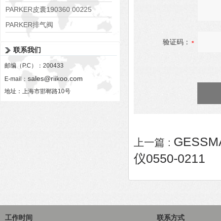
PARKER皮囊190360 00225
PARKER排气阀
VV01311G0QF1026-54507-H
验证码：
联系我们
邮编（P.C）：200433
sales@riikoo.com
E-mail：
地址：上海市邯郸路10号
GESSM
上一篇 :
仪0550-0211
工作时间
联系方式