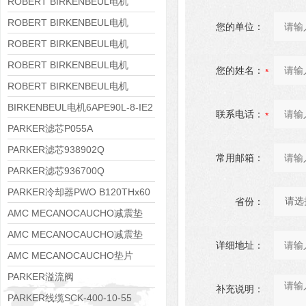
8APE160M-6 IE3
ROBERT BIRKENBEUL电机
8APE160L-4-IE3
ROBERT BIRKENBEUL电机
您的单位：
8APE112M-6K-IE3
ROBERT BIRKENBEUL电机
8APE100L-2 IE3
ROBERT BIRKENBEUL电机
您的姓名：
8APE90S-4 IE3
ROBERT BIRKENBEUL电机
8APE80M-2K-IE3
BIRKENBEUL电机6APE90L-8-IE2
联系电话：
PARKER滤芯P055A
PARKER滤芯938902Q
常用邮箱：
PARKER滤芯936700Q
PARKER冷却器PWO B120THx60
省份：
AMC MECANOCAUCHO减震垫
138552
AMC MECANOCAUCHO减震垫
详细地址：
138551
AMC MECANOCAUCHO垫片
608074
PARKER溢流阀
补充说明：
RE06M35W2N1KWXG087
PARKER线缆SCK-400-10-55