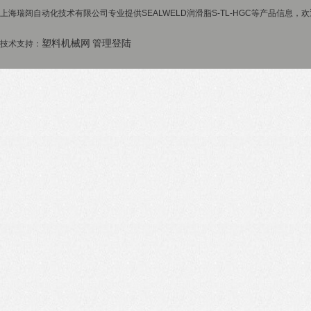
上海瑞阔自动化技术有限公司专业提供SEALWELD润滑脂S-TL-HGC等产品信息，欢
塑料机械网
管理登陆
技术支持：