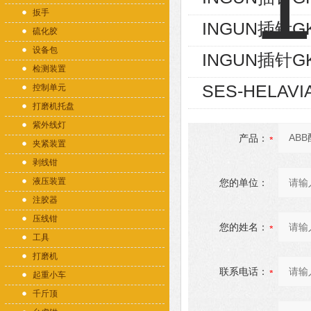
扳手
INGUN插针GK
硫化胶
设备包
INGUN插针GK
检测装置
SES-HELAVI
控制单元
打磨机托盘
紫外线灯
产品：
夹紧装置
剥线钳
液压装置
您的单位：
注胶器
压线钳
您的姓名：
工具
打磨机
联系电话：
起重小车
千斤顶