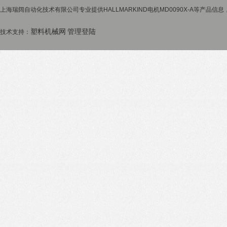
上海瑞阔自动化技术有限公司专业提供HALLMARKIND电机MD0090X-A等产品信息
塑料机械网
管理登陆
技术支持：