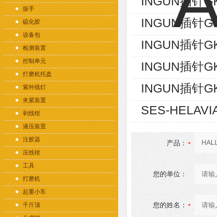
INGUN插针GK
扳手
INGUN插针GK
硫化胶
设备包
INGUN插针GK
检测装置
控制单元
INGUN插针GK
打磨机托盘
INGUN插针GK
紫外线灯
夹紧装置
SES-HELAVI
剥线钳
液压装置
注胶器
产品：
压线钳
工具
您的单位：
打磨机
起重小车
您的姓名：
千斤顶