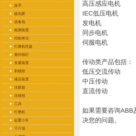
高压感应电机
扳手
IEC低压电机
硫化胶
发电机
设备包
检测装置
同步电机
控制单元
伺服电机
打磨机托盘
紫外线灯
传动类产品包括：
夹紧装置
低压交流传动
剥线钳
液压装置
中压传动
注胶器
直流传动
压线钳
工具
如果需要咨询AB
打磨机
决您的问题。
起重小车
千斤顶