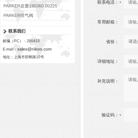
联系电话：
PARKER皮囊190360 00225
PARKER排气阀
常用邮箱：
VV01311G0QF1026-54507-H
联系我们
邮编（P.C）：200433
省份：
sales@riikoo.com
E-mail：
地址：上海市邯郸路10号
详细地址：
补充说明：
验证码：