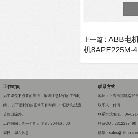
ABB电机
上一篇 :
机8APE225M-4-
工作时间
联系方式
为了避免不必要的等待，敬请注意我们的工作时
地址：上海市邯郸路10
间 。以下是我们的正常工作时间，中国大陆法定
联系人：付清
节假日除外。
联系方式/传真：86-021-5
工作时间：周一至周五 早8：30-晚6：00
联系QQ：2312238490
周日、周六休息
邮箱：sales@riikoo.co