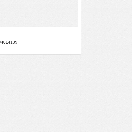
4014139