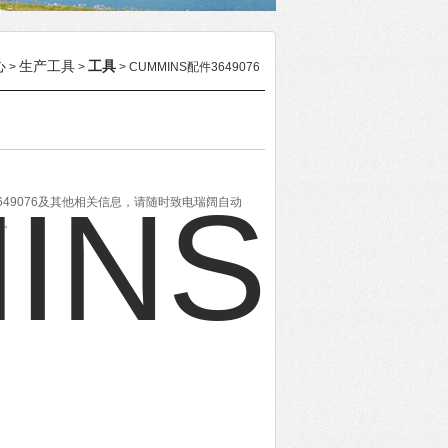
心
生产工具
工具
>
>
> CUMMINS配件3649076
3649076及其他相关信息，请随时致电瑞阔自动
题。