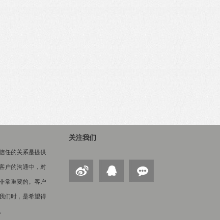
关注我们
信任的关系是提供
客户的沟通中，对
非常重要的。客户
我们时，是希望得
。