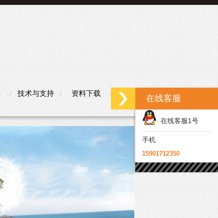
心
技术与支持
资料下载
联系我们
在线客服
在线客服1号
手机
15901712350