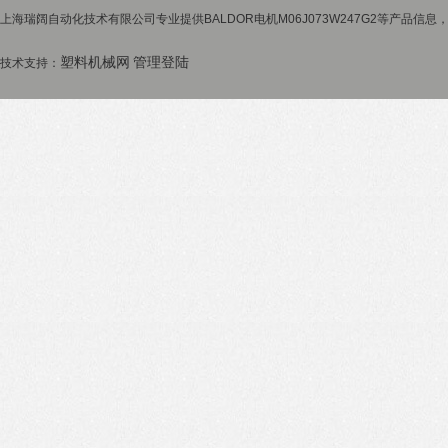
上海瑞阔自动化技术有限公司专业提供BALDOR电机M06J073W247G2等产品信息，
塑料机械网
管理登陆
技术支持：