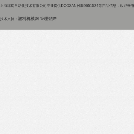
上海瑞阔自动化技术有限公司专业提供DOOSAN衬套9651524等产品信息，欢迎来电咨
塑料机械网
管理登陆
技术支持：