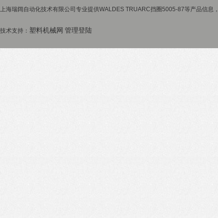
上海瑞阔自动化技术有限公司专业提供WALDES TRUARC挡圈5005-87等产品信息
塑料机械网
管理登陆
技术支持：