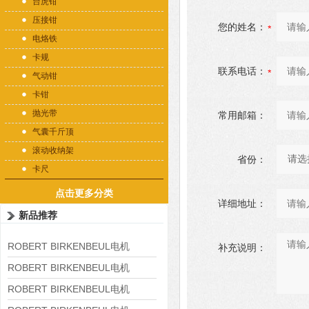
台虎钳
压接钳
您的姓名：
电烙铁
卡规
联系电话：
气动钳
卡钳
抛光带
常用邮箱：
气囊千斤顶
滚动收纳架
省份：
卡尺
点击更多分类
详细地址：
新品推荐
ROBERT BIRKENBEUL电机
补充说明：
8APE225M-4-IE3
ROBERT BIRKENBEUL电机
8APE180L-4 IE3
ROBERT BIRKENBEUL电机