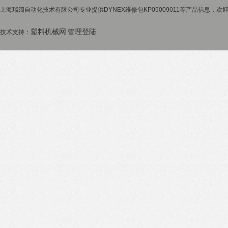
上海瑞阔自动化技术有限公司专业提供DYNEX维修包KP05009011等产品信息，欢迎
塑料机械网
管理登陆
技术支持：