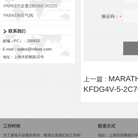
PARKER皮囊190360 00225
PARKER排气阀
验证码：
VV01311G0QF1026-54507-H
联系我们
邮编（P.C）：200433
sales@riikoo.com
E-mail：
地址：上海市邯郸路10号
MARAT
上一篇 :
KFDG4V-5-2C7
工作时间
联系方式
为了避免不必要的等待，敬请注意我们的工作时
地址：上海市邯郸路10