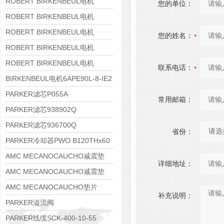
8APE160M-6 IE3
ROBERT BIRKENBEUL电机
您的单位：
8APE160L-4-IE3
ROBERT BIRKENBEUL电机
8APE112M-6K-IE3
ROBERT BIRKENBEUL电机
您的姓名：
8APE100L-2 IE3
ROBERT BIRKENBEUL电机
8APE90S-4 IE3
ROBERT BIRKENBEUL电机
联系电话：
8APE80M-2K-IE3
BIRKENBEUL电机6APE90L-8-IE2
PARKER滤芯P055A
常用邮箱：
PARKER滤芯938902Q
PARKER滤芯936700Q
省份：
PARKER冷却器PWO B120THx60
AMC MECANOCAUCHO减震垫
详细地址：
138552
AMC MECANOCAUCHO减震垫
138551
AMC MECANOCAUCHO垫片
补充说明：
608074
PARKER溢流阀
RE06M35W2N1KWXG087
PARKER线缆SCK-400-10-55