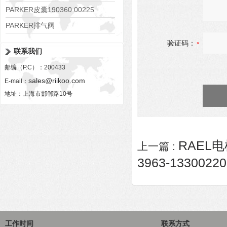
PARKER皮囊190360 00225
PARKER排气阀
VV01311G0QF1026-54507-H
验证码：
联系我们
邮编（P.C）：200433
sales@riikoo.com
E-mail：
地址：上海市邯郸路10号
RAEL电机
上一篇 :
3963-13300220
工作时间
联系方式