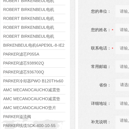
8APE160M-6 IE3
ROBERT BIRKENBEUL电机
8APE160L-4-IE3
ROBERT BIRKENBEUL电机
您的单位：
8APE112M-6K-IE3
ROBERT BIRKENBEUL电机
8APE100L-2 IE3
ROBERT BIRKENBEUL电机
您的姓名：
8APE90S-4 IE3
ROBERT BIRKENBEUL电机
8APE80M-2K-IE3
BIRKENBEUL电机6APE90L-8-IE2
联系电话：
PARKER滤芯P055A
PARKER滤芯938902Q
常用邮箱：
PARKER滤芯936700Q
PARKER冷却器PWO B120THx60
省份：
AMC MECANOCAUCHO减震垫
138552
AMC MECANOCAUCHO减震垫
详细地址：
138551
AMC MECANOCAUCHO垫片
608074
PARKER溢流阀
补充说明：
RE06M35W2N1KWXG087
PARKER线缆SCK-400-10-55