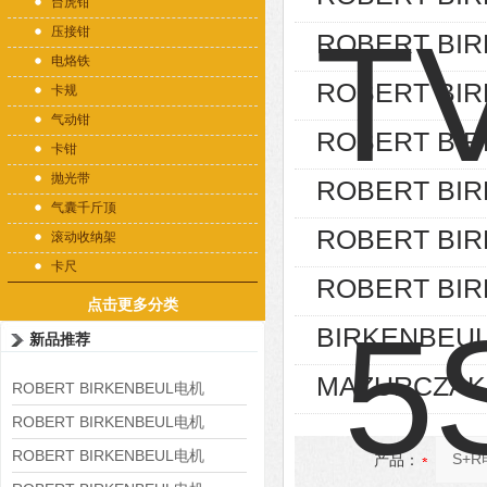
台虎钳
压接钳
ROBERT BIR
电烙铁
ROBERT BIR
卡规
气动钳
ROBERT BIR
卡钳
抛光带
ROBERT BIR
气囊千斤顶
ROBERT BIR
滚动收纳架
卡尺
ROBERT BI
点击更多分类
BIRKENBEUL
新品推荐
MAZURCZAK加
ROBERT BIRKENBEUL电机
8APE225M-4-IE3
ROBERT BIRKENBEUL电机
8APE180L-4 IE3
ROBERT BIRKENBEUL电机
产品：