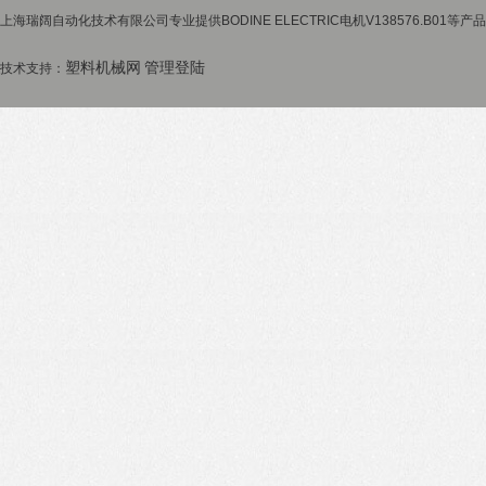
上海瑞阔自动化技术有限公司专业提供BODINE ELECTRIC电机V138576.B01等
塑料机械网
管理登陆
技术支持：