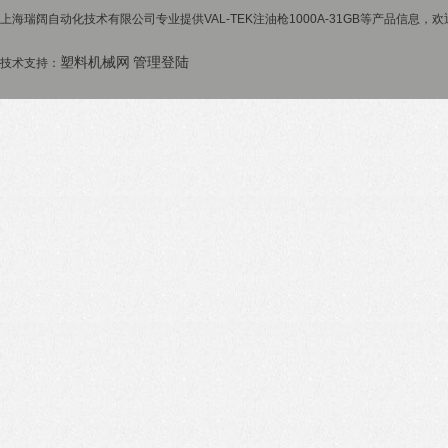
上海瑞阔自动化技术有限公司专业提供VAL-TEK注油枪1000A-31GB等产品信息，欢
塑料机械网
管理登陆
技术支持：