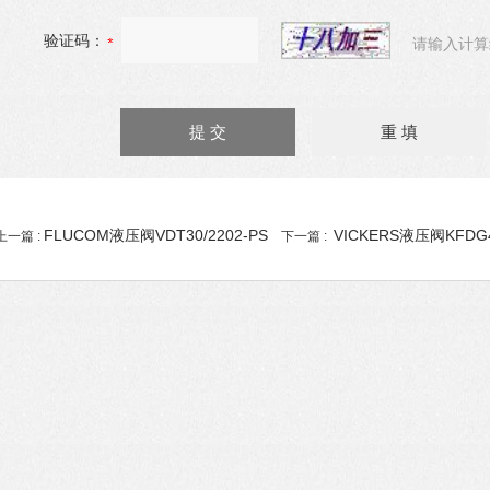
验证码：
请输入计算
FLUCOM液压阀VDT30/2202-PS
VICKERS液压阀KFDG4V
上一篇 :
下一篇 :