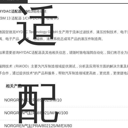
HYDAC适配器ZBM13
规格描述
ZBM 13 适配器 1/CHI-1/CHA，喷嘴 0.5
德国贺德克HYDAC Technology GmbH 生产用于流体过滤技术、液压控制技
阀、电子产品、管夹、电磁铁、液压系统总成等产品的液压件制造商。
如果需要咨询HYDAC适配器及其他相关信息，请随时致电瑞阔自动化，我们将尽全
瑞阔技术（RiiKOO）主要为汽车制造领域提供测试，分析及应用等方面的解决方案
手合作，通过提供技术*的产品和服务，帮助汽车制造领域更高效，更优质，更便捷地
相关产品
NORGREN气缸RM/93025/M/10
NORGREN气缸RM/8021/M/EX/100
NORGREN气缸PRA/802125/M/EX/80