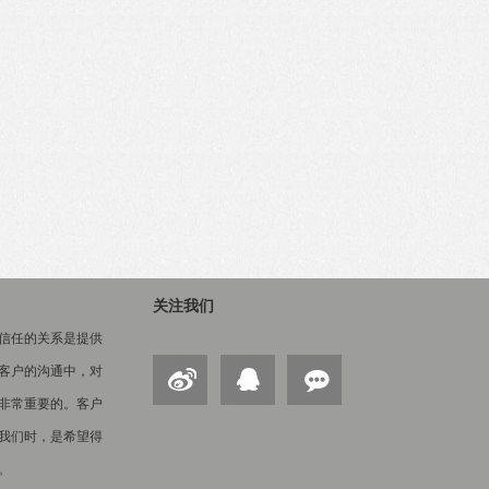
关注我们
信任的关系是提供
客户的沟通中，对
非常重要的。客户
我们时，是希望得
。