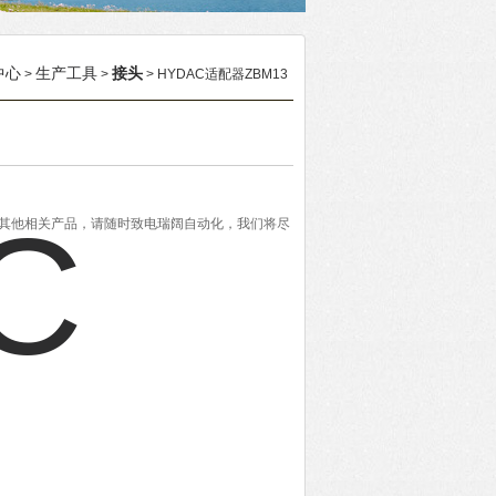
中心
生产工具
接头
>
>
> HYDAC适配器ZBM13
者其他相关产品，请随时致电瑞阔自动化，我们将尽