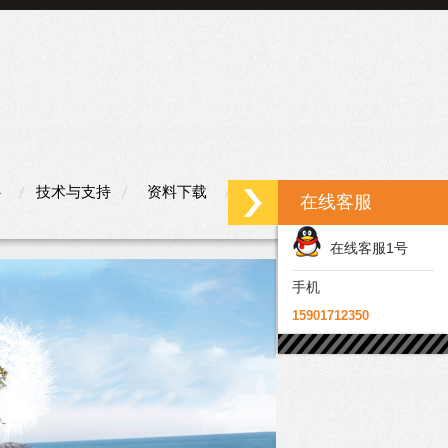
心
技术与支持
资料下载
联系我们
在线客服
在线客服1号
手机
15901712350