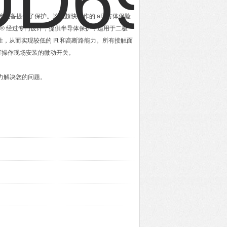
电力转换设备提供了保护。这些超快动作的 aR 方体保险
or® 经过专门设计，提供半导体保护，适用于二极
从而实现较低的 I²t 和高断路能力。所有接触面
可操作现场安装的微动开关。
力解决您的问题。