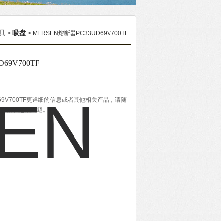
具
吸盘
>
> MERSEN熔断器PC33UD69V700TF
69V700TF
D69V700TF更详细的信息或者其他相关产品，请随
全力解决您的问题。