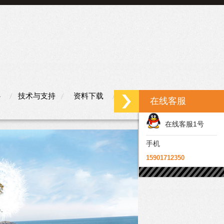
心
技术与支持
资料下载
联系我们
在线客服
在线客服1号
手机
15901712350