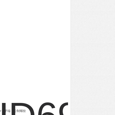
triker，平端，公制螺纹