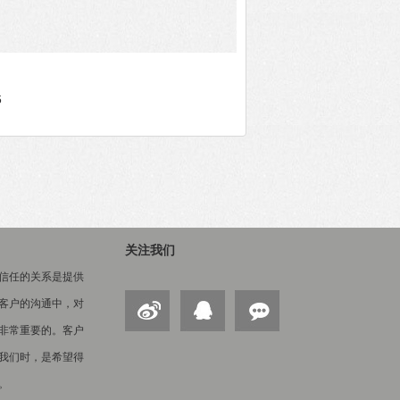
6
关注我们
信任的关系是提供
客户的沟通中，对
非常重要的。客户
我们时，是希望得
。