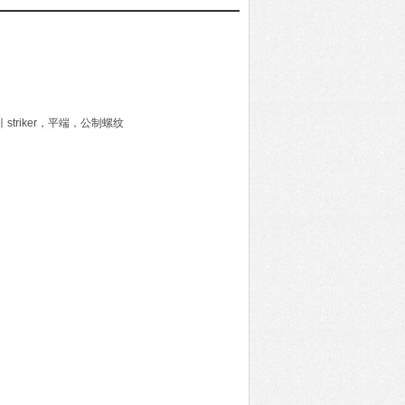
，带引 striker，平端，公制螺纹