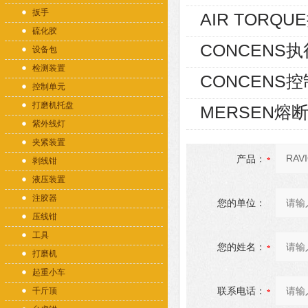
扳手
AIR TORQUE
硫化胶
CONCENS执行器
设备包
检测装置
CONCENS控制器
控制单元
打磨机托盘
MERSEN熔断
紫外线灯
夹紧装置
产品：
剥线钳
液压装置
注胶器
您的单位：
压线钳
工具
您的姓名：
打磨机
起重小车
联系电话：
千斤顶