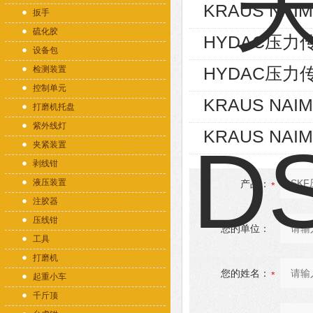
KRAUS NAIM
扳手
硫化胶
HYDAC压力传感
设备包
HYDAC压力传感
检测装置
控制单元
KRAUS NAIM
打磨机托盘
紫外线灯
KRAUS NAIM
夹紧装置
剥线钳
液压装置
产品：
注胶器
压线钳
您的单位：
工具
打磨机
您的姓名：
起重小车
千斤顶