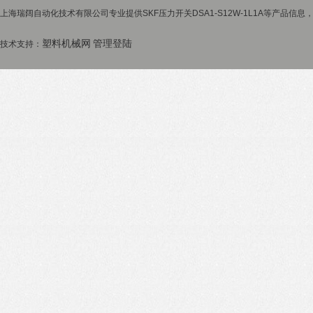
上海瑞阔自动化技术有限公司专业提供SKF压力开关DSA1-S12W-1L1A等产品信息，
塑料机械网
管理登陆
技术支持：