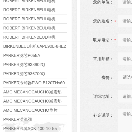
8APE160M-6 IE3
ROBERT BIRKENBEUL电机
您的单位：
8APE160L-4-IE3
ROBERT BIRKENBEUL电机
8APE112M-6K-IE3
ROBERT BIRKENBEUL电机
您的姓名：
8APE100L-2 IE3
ROBERT BIRKENBEUL电机
8APE90S-4 IE3
ROBERT BIRKENBEUL电机
联系电话：
8APE80M-2K-IE3
BIRKENBEUL电机6APE90L-8-IE2
PARKER滤芯P055A
常用邮箱：
PARKER滤芯938902Q
PARKER滤芯936700Q
省份：
PARKER冷却器PWO B120THx60
AMC MECANOCAUCHO减震垫
详细地址：
138552
AMC MECANOCAUCHO减震垫
138551
AMC MECANOCAUCHO垫片
补充说明：
608074
PARKER溢流阀
RE06M35W2N1KWXG087
PARKER线缆SCK-400-10-55