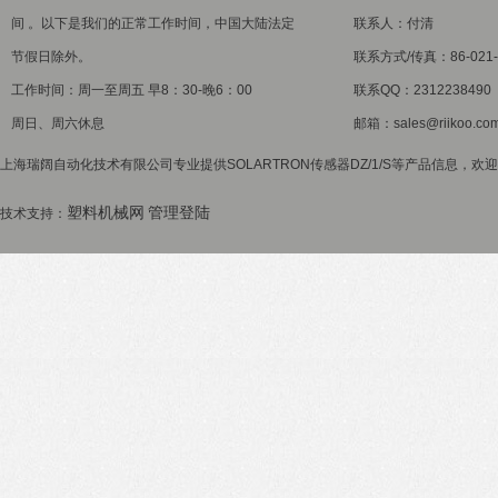
间 。以下是我们的正常工作时间，中国大陆法定
联系人：付清
节假日除外。
联系方式/传真：86-021-5
工作时间：周一至周五 早8：30-晚6：00
联系QQ：2312238490
周日、周六休息
邮箱：sales@riikoo.co
上海瑞阔自动化技术有限公司专业提供SOLARTRON传感器DZ/1/S等产品信息，欢迎
塑料机械网
管理登陆
技术支持：