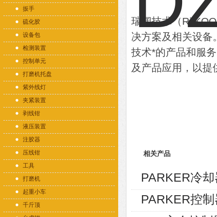
扳手
瑞阔技术（RiiK
硫化胶
决方案及相关设备
设备包
检测装置
技术*的产品和服
控制单元
及产品应用，以提
打磨机托盘
紫外线灯
夹紧装置
剥线钳
液压装置
注胶器
压线钳
相关产品
工具
PARKER冷却器
打磨机
起重小车
PARKER控制
千斤顶