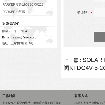
PARKER皮囊190360 00225
PARKER排气阀
验证码：
VV01311G0QF1026-54507-H
联系我们
邮编（P.C）：200433
sales@riikoo.com
E-mail：
地址：上海市邯郸路10号
SOLAR
上一篇 :
阀KFDG4V-5-2C
工作时间
联系方式
为了避免不必要的等待，敬请注意我们的工作时
地址：上海市邯郸路10